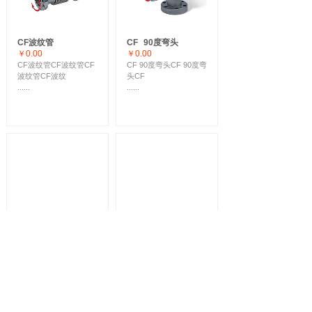
CF波纹管
CF
90度弯头
￥0.00
￥0.00
CF波纹管CF波纹管CF
CF 90度弯头CF 90度弯
波纹管CF波纹
头CF
......
......
电磁驱动角阀
插板阀
￥0.00
￥0.00
真空阀门真空阀门真空
真空阀门真空阀门真空
阀门真空阀门真空阀
阀门真空阀门真空阀
......
......