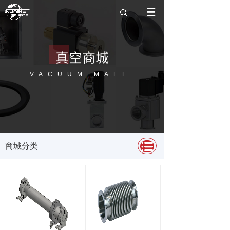
搜索
真空商城
VACUUM MALL
商城分类