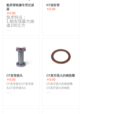
氦质谱检漏专用过滤
KF波纹管
器
￥0.00
￥0.00
技术特点：
1.能实现最大抽
速100立方
......
CF直管接头
CF真空退火的铜垫圈
￥0.00
￥0.00
CF直管接头CF直管接
CF真空退火的铜垫圈
头CF直管接头C
CF真空退火的铜垫
......
......